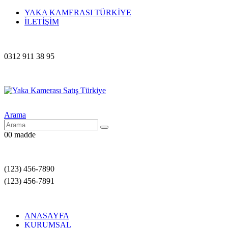
YAKA KAMERASI TÜRKİYE
İLETİŞİM
0312 911 38 95
Arama
0
0 madde
(123) 456-7890
(123) 456-7891
ANASAYFA
KURUMSAL