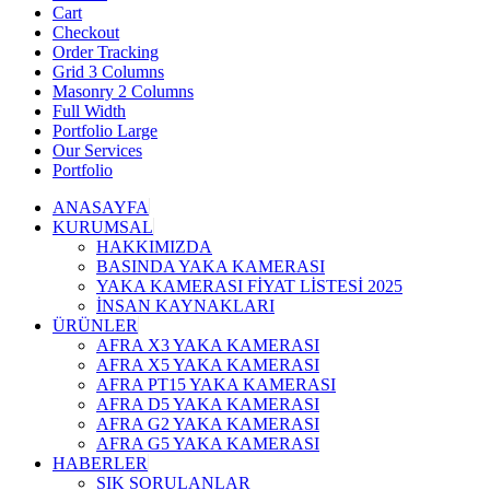
Cart
Checkout
Order Tracking
Grid 3 Columns
Masonry 2 Columns
Full Width
Portfolio Large
Our Services
Portfolio
ANASAYFA
KURUMSAL
HAKKIMIZDA
BASINDA YAKA KAMERASI
YAKA KAMERASI FİYAT LİSTESİ 2025
İNSAN KAYNAKLARI
ÜRÜNLER
AFRA X3 YAKA KAMERASI
AFRA X5 YAKA KAMERASI
AFRA PT15 YAKA KAMERASI
AFRA D5 YAKA KAMERASI
AFRA G2 YAKA KAMERASI
AFRA G5 YAKA KAMERASI
HABERLER
SIK SORULANLAR