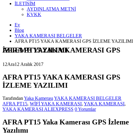
İLETİŞİM
AYDINLATMA METNİ
KVKK
Ev
Blog
YAKA KAMERASI BELGELER
AFRA PT15 YAKA KAMERASI GPS İZLEME YAZILIMI
AFRA PT15 YAKA KAMERASI GPS İZLEME YAZILIMI
12
Ara
12 Aralık 2017
AFRA PT15 YAKA KAMERASI GPS
İZLEME YAZILIMI
Tarafından
Yaka Kamerası
YAKA KAMERASI BELGELER
AFRA PT15
,
WİFİ YAKA KAMERASI
,
YAKA KAMERASI
,
YAKA KAMERASI ALIEXPRESS
0 Yorumlar
AFRA PT15 Yaka Kamerası GPS İzleme
Yazılımı