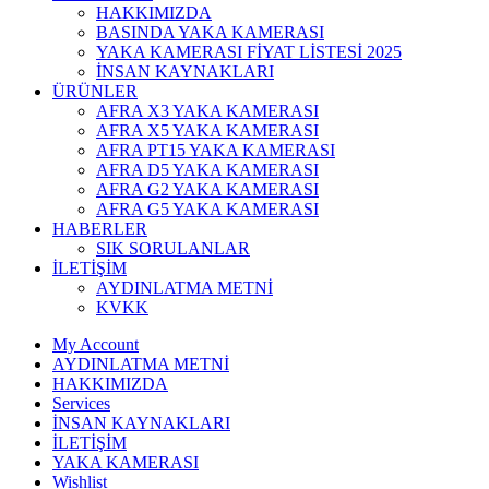
HAKKIMIZDA
BASINDA YAKA KAMERASI
YAKA KAMERASI FİYAT LİSTESİ 2025
İNSAN KAYNAKLARI
ÜRÜNLER
AFRA X3 YAKA KAMERASI
AFRA X5 YAKA KAMERASI
AFRA PT15 YAKA KAMERASI
AFRA D5 YAKA KAMERASI
AFRA G2 YAKA KAMERASI
AFRA G5 YAKA KAMERASI
HABERLER
SIK SORULANLAR
İLETİŞİM
AYDINLATMA METNİ
KVKK
My Account
AYDINLATMA METNİ
HAKKIMIZDA
Services
İNSAN KAYNAKLARI
İLETİŞİM
YAKA KAMERASI
Wishlist