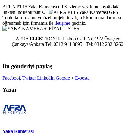
AFRA PT15 Yaka Kamerası GPS izleme yazılımını aşağıdaki
linkten indirebilirsiniz.
Toplu kurum alım ve özel projeleriniz için iskonto oranlarımızı
öğrenmek için firmamız ile
iletişime
geçiniz.
AFRA ELEKTRONİK Lizbon Cad. No:19/2 Öveçler
Çankaya/Ankara Tel: 0312 911 3895 Tel: 0312 232 3260
Bu gönderiyi paylaş
Facebook
Twitter
LinkedIn
Google +
E-posta
Yazar
Yaka Kamerası