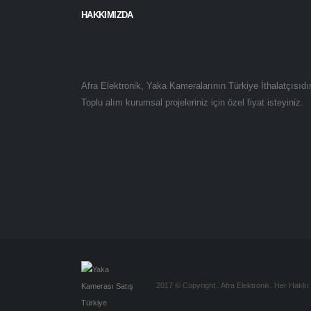
HAKKIMIZDA
Afra Elektronik, Yaka Kameralarının Türkiye İthalatçısıdır
Toplu alım kurumsal projeleriniz için özel fiyat isteyiniz.
2017 © Copyright . Afra Elektronik. Her Hakkı 