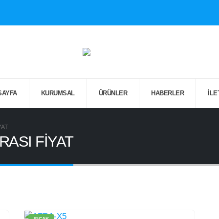
SAYFA
KURUMSAL
ÜRÜNLER
HABERLER
İLE
YAT
ERASI FİYAT
SICAK