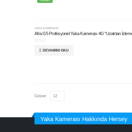
YAKA KAMERASI
Afra G5 Profesyonel Yaka Kamerası 4G “Uzaktan İzleme
0
5 üzerinden
DEVAMINI OKU
Göster:
Yaka Kamerası Hakkında Hersey