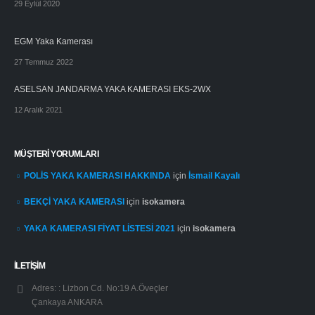
29 Eylül 2020
EGM Yaka Kamerası
27 Temmuz 2022
ASELSAN JANDARMA YAKA KAMERASI EKS-2WX
12 Aralık 2021
MÜŞTERI YORUMLARI
POLİS YAKA KAMERASI HAKKINDA
için
İsmail Kayalı
BEKÇİ YAKA KAMERASI
için
isokamera
YAKA KAMERASI FİYAT LİSTESİ 2021
için
isokamera
İLETİŞİM
Adres: :
Lizbon Cd. No:19 A.Öveçler
Çankaya ANKARA