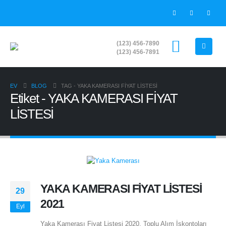
(123) 456-7890
(123) 456-7891
EV
BLOG
TAG -
YAKA KAMERASI FİYAT LİSTESİ
Etiket - YAKA KAMERASI FİYAT
LİSTESİ
YAKA KAMERASI FİYAT LİSTESİ
29
2021
Eyl
Yaka Kamerası Fiyat Listesi 2020. Toplu Alım İskontoları